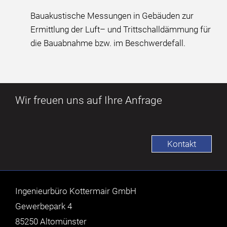
Bauakustische Messungen in Gebäuden zur
Ermittlung der Luft– und Trittschalldämmung für
die Bauabnahme bzw. im Beschwerdefall.
Wir freuen uns auf Ihre Anfrage
Kontakt
Ingenieurbüro Kottermair GmbH
Gewerbepark 4
85250 Altomünster