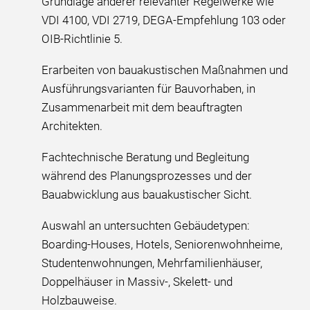
Grundlage anderer relevanter Regelwerke wie
VDI 4100, VDI 2719, DEGA-Empfehlung 103 oder
OIB-Richtlinie 5.
Erarbeiten von bauakustischen Maßnahmen und
Ausführungsvarianten für Bauvorhaben, in
Zusammenarbeit mit dem beauftragten
Architekten.
Fachtechnische Beratung und Begleitung
während des Planungsprozesses und der
Bauabwicklung aus bauakustischer Sicht.
Auswahl an untersuchten Gebäudetypen:
Boarding-Houses, Hotels, Seniorenwohnheime,
Studentenwohnungen, Mehrfamilienhäuser,
Doppelhäuser in Massiv-, Skelett- und
Holzbauweise.