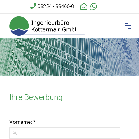
08254 - 99466-0
Ihre Bewerbung
Vorname: *